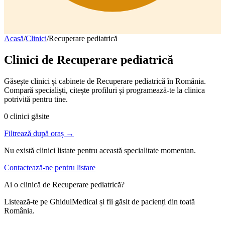
Acasă
/
Clinici
/
Recuperare pediatrică
Clinici de
Recuperare pediatrică
Găsește clinici și cabinete de Recuperare pediatrică în România.
Compară specialiști, citește profiluri și programează-te la clinica
potrivită pentru tine.
0
clinici găsite
Filtrează după oraș →
Nu există clinici listate pentru această specialitate momentan.
Contactează-ne pentru listare
Ai o clinică de
Recuperare pediatrică
?
Listează-te pe GhidulMedical și fii găsit de pacienți din toată
România.